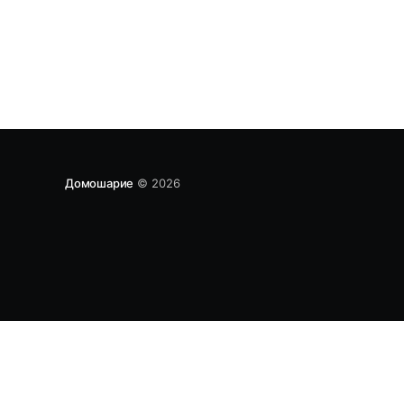
Домошарие
© 2026