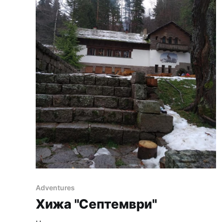
Adventures
Хижа "Септември"