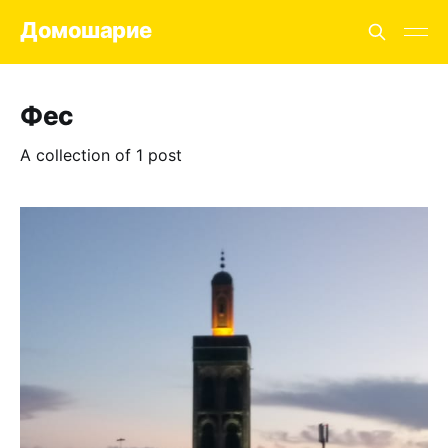
Домошарие
Фес
A collection of 1 post