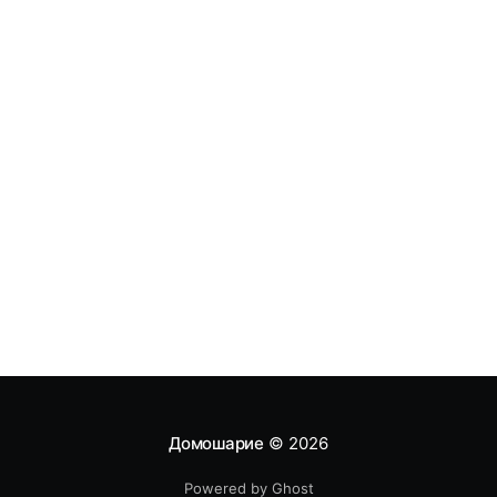
Домошарие
© 2026
Powered by Ghost