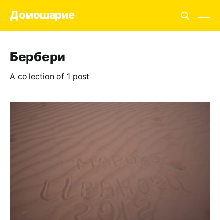
Домошарие
Бербери
A collection of 1 post