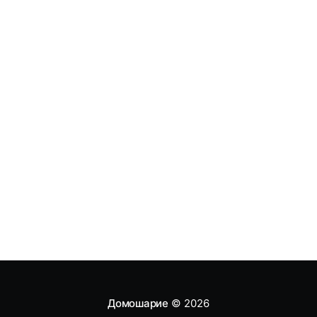
Домошарие
© 2026