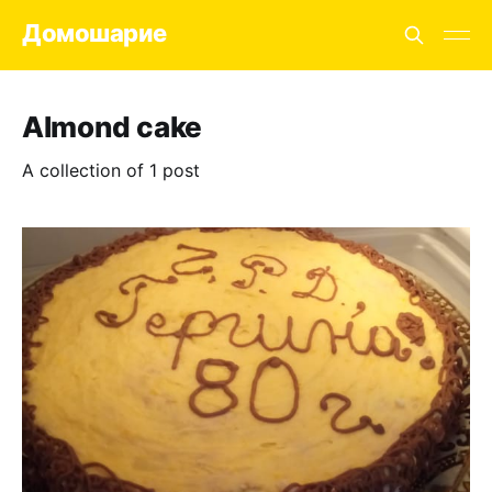
Домошарие
Almond cake
A collection of 1 post