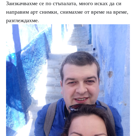
Заизкачвахме се по стъпалата, много исках да си
направим арт снимки, снимахме от време на време,
разглеждахме.