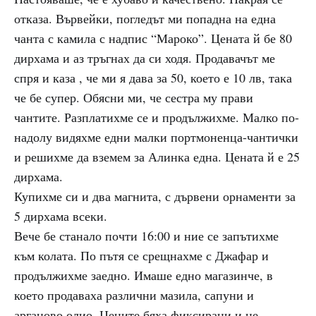
отказа. Вървейки, погледът ми попадна на една
чанта с камила с надпис “Мароко”. Цената й бе 80
дирхама и аз тръгнах да си ходя. Продавачът ме
спря и каза , че ми я дава за 50, което е 10 лв, така
че бе супер. Обясни ми, че сестра му прави
чантите. Разплатихме се и продължихме. Малко по-
надолу видяхме едни малки портмоненца-чантички
и решихме да вземем за Алинка една. Цената й е 25
дирхама.
Купихме си и два магнита, с дървени орнаменти за
5 дирхама всеки.
Вече бе станало почти 16:00 и ние се запътихме
към колата. По пътя се срещнахме с Джафар и
продължихме заедно. Имаше едно магазинче, в
което продаваха различни мазила, сапуни и
арганово олио. Цените бяха фиксирани и не