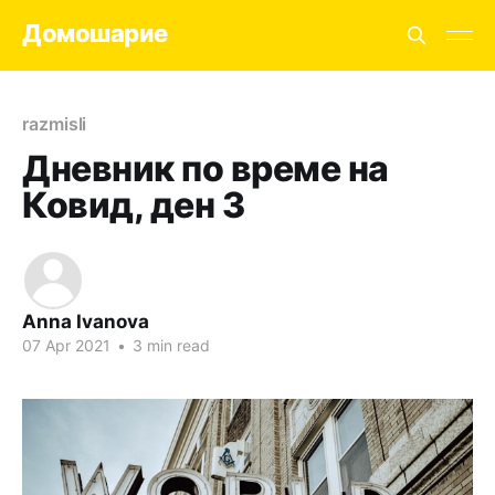
Домошарие
razmisli
Дневник по време на
Ковид, ден 3
Anna Ivanova
07 Apr 2021
•
3 min read