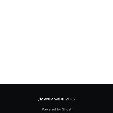
Домошарие
© 2026
Powered by Ghost