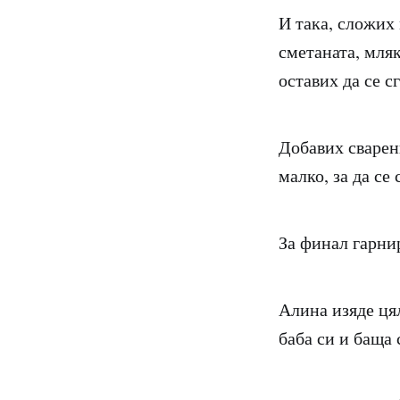
И така, сложих 
сметаната, мляк
оставих да се с
Добавих сварени
малко, за да се
За финал гарни
Алина изяде цял
баба си и баща 