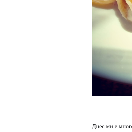
Днес ми е мног