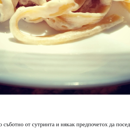
о съботно от сутринта и някак предпочетох да посе