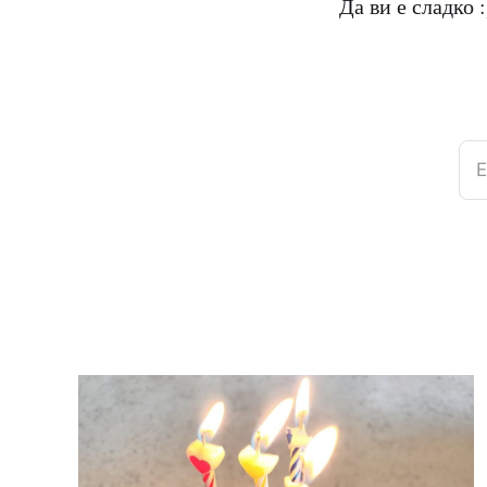
Да ви е сладко :
E