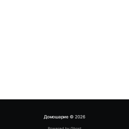
Домошарие
© 2026
Powered by Ghost