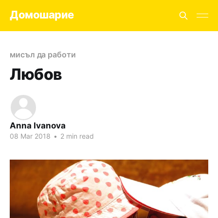
Домошарие
мисъл да работи
Любов
Anna Ivanova
08 Mar 2018
•
2 min read