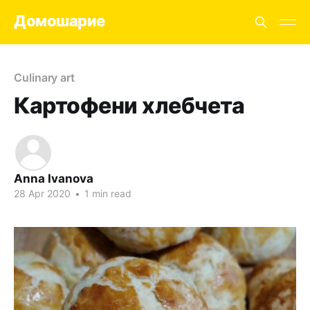
Домошарие
Culinary art
Картофени хлебчета
Anna Ivanova
28 Apr 2020
•
1 min read