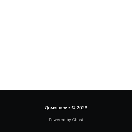
Домошарие
© 2026
Powered by Ghost