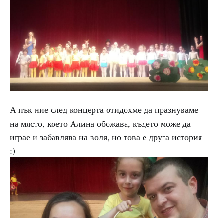
А пък ние след концерта отидохме да празнуваме
на място, което Алина обожава, където може да
играе и забавлява на воля, но това е друга история
:)